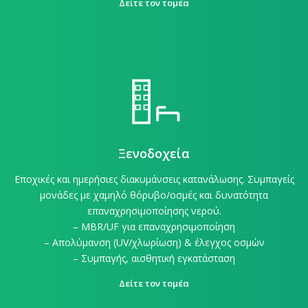
Δείτε τον τομέα
Ξενοδοχεία
Εποχικές και ημερήσιες διακυμάνσεις κατανάλωσης. Συμπαγείς
μονάδες με χαμηλό θόρυβο/οσμές και δυνατότητα
επαναχρησιμοποίησης νερού.
– MBR/UF για επαναχρησιμοποίηση
– Απολύμανση (UV/χλωρίωση) & έλεγχος οσμών
– Συμπαγής, αισθητική εγκατάσταση
Δείτε τον τομέα