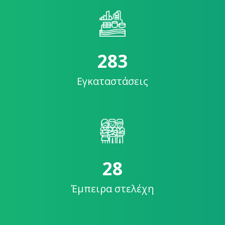
294
Εγκαταστάσεις
29
Έμπειρα στελέχη