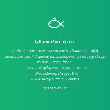
Ιχθυοκαλλιέργειες
Σταθερή ποιότητα νερού για υγεία ιχθύων και υψηλή
παραγωγικότητα. Φίλτρανση και απολύμανση με συνεχή έλεγχο
κρίσιμων παραμέτρων.
– Μηχανική φίλτρανση & προσρόφηση
– UV/οξείδωση, έλεγχος NH₃
– SCADA/τηλεμετρία & alarms
Δείτε τον τομέα