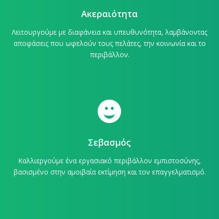
Ακεραιότητα
Λειτουργούμε με διαφάνεια και υπευθυνότητα, λαμβάνοντας
αποφάσεις που ωφελούν τους πελάτες, την κοινωνία και το
περιβάλλον.
Σεβασμός
Καλλιεργούμε ένα εργασιακό περιβάλλον εμπιστοσύνης,
βασισμένο στην αμοιβαία εκτίμηση και τον επαγγελματισμό.