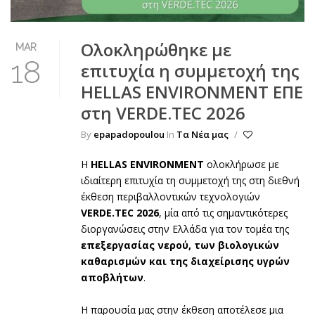
Ολοκληρώθηκε με
MAR
18
επιτυχία η συμμετοχή της
HELLAS ENVIRONMENT ΕΠΕ
στη VERDE.TEC 2026
By
epapadopoulou
In
Τα Νέα μας
/
Η
HELLAS ENVIRONMENT
ολοκλήρωσε με
ιδιαίτερη επιτυχία τη συμμετοχή της στη διεθνή
έκθεση περιβαλλοντικών τεχνολογιών
VERDE.TEC 2026
, μία από τις σημαντικότερες
διοργανώσεις στην Ελλάδα για τον τομέα της
επεξεργασίας νερού, των βιολογικών
καθαρισμών και της διαχείρισης υγρών
αποβλήτων
.
Η παρουσία μας στην έκθεση αποτέλεσε μια