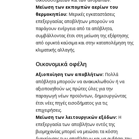
Μείωση των εκπομπών αερίων του
θερμοκηπίου:
Μερικές εγκαταστάσεις
επεξεργασίας αποβλήτων μπορούν να
παράγουν ενέργεια από τα απόβλητα,
συμβάλλοντας έτσι στη μείωση της εξάρτησης
από ορυκτά καύσιμα και στην καταπολέμηση της
κλιματικής αλλαγής.
Οικονομικά οφέλη
Αξιοποίηση των αποβλήτων:
Πολλά
απόβλητα μπορούν να ανακυκλωθούν ή να
αξιοποιηθούν ως πρώτες ύλες για την
παραγωγή νέων προϊόντων, δημιουργώντας
έτσι νέες πηγές εισοδήματος για τις
επιχειρήσεις.
Μείωση των λειτουργικών εξόδων:
Η
επεξεργασία των αποβλήτων εντός της
βιομηχανίας μπορεί να μειώσει τα κόστη
διαχείρισης των αποβλήτων και να αυξήσει την