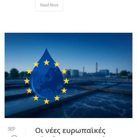
Read More
Οι νέες ευρωπαϊκές
SEP