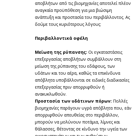
αποβλήτων από τις βιομηχανίες αποτελεί πλέον
αναγκαία προϋπόθεση για μια βιώσιμη
ανάπτυξη και προστασία του περιβάλλοντος. Ας
δούμε τους κυριότερους λόγους:
Περιβαλλοντικά οφέλη
Μείωση της ρύπανσης:
Οι εγκαταστάσεις
επεξεργασίας αποβλήτων συμβάλλουν στη
μείωση της ρύπανσης του εδάφους, των
υδάτων και του αέρα, καθώς τα επικίνδυνα
απόβλητα υποβάλλονται σε ειδικές διαδικασίες
επεξεργασίας πριν απορριφθούν ή
ανακυκλωθούν.
Προστασία των υδάτινων πόρων:
Πολλές
βιομηχανίες παράγουν υγρά απόβλητα που, εάν
απορριφθούν απευθείας στο περιβάλλον,
μπορούν να μολύνουν ποτάμια, λίμνες και
θάλασσες, θέτοντας σε κίνδυνο την υγεία των
οικοσυστημάτων και των ανθρώπων.