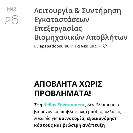
Λειτουργία & Συντήρηση
MAR
26
Εγκαταστάσεων
Επεξεργασίας
Βιομηχανικών Αποβλήτων
By
epapadopoulou
In
Τα Νέα μας
/
ΑΠΟΒΛΗΤΑ ΧΩΡΙΣ
ΠΡΟΒΛΗΜΑΤΑ!
Στη
Hellas Environment
,
δεν βλέπουμε τα
βιομηχανικά απόβλητα ως εμπόδιο, αλλά ως
ευκαιρία για
καινοτομία, εξοικονόμηση
κόστους και βιώσιμη ανάπτυξη
.