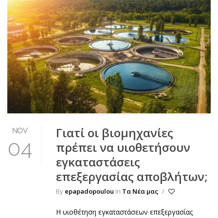
Γιατί οι βιομηχανίες
NOV
04
πρέπει να υιοθετήσουν
εγκαταστάσεις
επεξεργασίας αποβλήτων;
By
epapadopoulou
In
Τα Νέα μας
/
Η υιοθέτηση εγκαταστάσεων επεξεργασίας