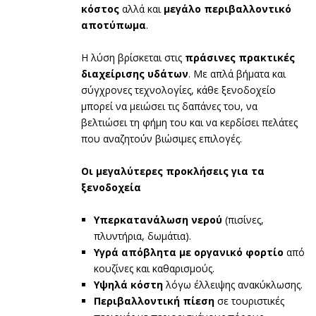
κόστος
αλλά και
μεγάλο περιβαλλοντικό
αποτύπωμα
.
Η λύση βρίσκεται στις
πράσινες πρακτικές
διαχείρισης υδάτων
. Με απλά βήματα και
σύγχρονες τεχνολογίες, κάθε ξενοδοχείο
μπορεί να μειώσει τις δαπάνες του, να
βελτιώσει τη φήμη του και να κερδίσει πελάτες
που αναζητούν βιώσιμες επιλογές.
Οι μεγαλύτερες προκλήσεις για τα
ξενοδοχεία
Υπερκατανάλωση νερού
(πισίνες,
πλυντήρια, δωμάτια).
Υγρά απόβλητα με οργανικό φορτίο
από
κουζίνες και καθαρισμούς.
Υψηλά κόστη
λόγω έλλειψης ανακύκλωσης.
Περιβαλλοντική πίεση
σε τουριστικές