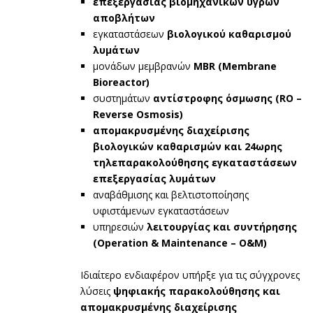
επεξεργασίας βιομηχανικών υγρών
αποβλήτων
εγκαταστάσεων
βιολογικού καθαρισμού
λυμάτων
μονάδων μεμβρανών
MBR (Membrane
Bioreactor)
συστημάτων
αντίστροφης όσμωσης (RO –
Reverse Osmosis)
απομακρυσμένης διαχείρισης
βιολογικών καθαρισμών και 24ωρης
τηλεπαρακολούθησης εγκαταστάσεων
επεξεργασίας λυμάτων
αναβάθμισης και βελτιστοποίησης
υφιστάμενων εγκαταστάσεων
υπηρεσιών
λειτουργίας και συντήρησης
(Operation & Maintenance – O&M)
Ιδιαίτερο ενδιαφέρον υπήρξε για τις σύγχρονες
λύσεις
ψηφιακής παρακολούθησης και
απομακρυσμένης διαχείρισης