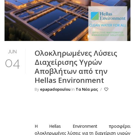
Ολοκληρωμένες Λύσεις
JUN
04
Διαχείρισης Υγρών
Αποβλήτων από την
Hellas Environment
By
epapadopoulou
In
Τα Νέα μας
/
Η Hellas Environment προσφέρει
ολοκληρωμένες λύσεις για τη διαχείριση υγρών