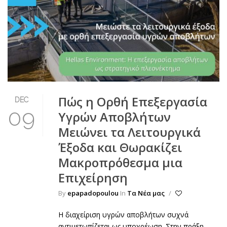
Πώς η Ορθή Επεξεργασία
DEC
09
Υγρών Αποβλήτων
Μειώνει τα Λειτουργικά
Έξοδα και Θωρακίζει
Μακροπρόθεσμα μια
Επιχείρηση
By
epapadopoulou
In
Τα Νέα μας
/
Η διαχείριση υγρών αποβλήτων συχνά
αντιμετωπίζεται ως υποχρέωση. Στην πράξη