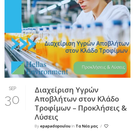
Διαχείριση Υγρών
SEP
30
Αποβλήτων στον Κλάδο
Τροφίμων – Προκλήσεις &
Λύσεις
By
epapadopoulou
In
Τα Νέα μας
/