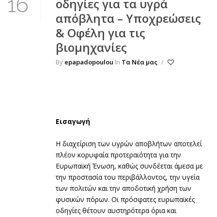
16
οδηγίες για τα υγρά
απόβλητα – Υποχρεώσεις
& Οφέλη για τις
βιομηχανίες
By
epapadopoulou
In
Τα Νέα μας
/
Εισαγωγή
Η διαχείριση των υγρών αποβλήτων αποτελεί
πλέον κορυφαία προτεραιότητα για την
Ευρωπαϊκή Ένωση, καθώς συνδέεται άμεσα με
την προστασία του περιβάλλοντος, την υγεία
των πολιτών και την αποδοτική χρήση των
φυσικών πόρων. Οι πρόσφατες ευρωπαϊκές
οδηγίες θέτουν αυστηρότερα όρια και