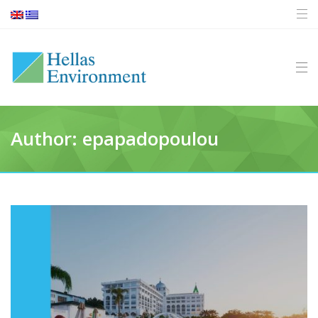
Author:
epapadopoulou