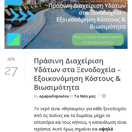
Πράσινη Διαχείριση
APR
27
Υδάτων στα Ξενοδοχεία –
Εξοικονόμηση Κόστους &
Βιωσιμότητα
By
epapadopoulou
In
Τα Νέα μας
/
Το νερό είναι «θησαυρός» για κάθε ξενοδοχείο.
Από τις πισίνες και τα δωμάτια, μέχρι τα
εστιατόρια και τους κήπους, η κατανάλωση είναι
τεράστια. Αυτό όμως σημαίνει και
υψηλό