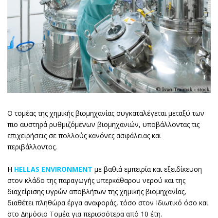
Ο τομέας της χημικής βιομηχανίας συγκαταλέγεται μεταξύ των
πιο αυστηρά ρυθμιζόμενων βιομηχανιών, υποβάλλοντας τις
επιχειρήσεις σε πολλούς κανόνες ασφάλειας και
περιβάλλοντος.
H
HELLAS ENVIRONMENT
με βαθιά εμπειρία και εξειδίκευση
στον κλάδο της παραγωγής υπερκάθαρου νερού και της
διαχείρισης υγρών αποβλήτων της χημικής βιομηχανίας,
διαθέτει πληθώρα έργα αναφοράς, τόσο στον Ιδιωτικό όσο και
στο ∆ημόσιο Τομέα για περισσότερα από 10 έτη.